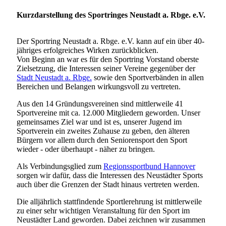
Kurzdarstellung des Sportringes Neustadt a. Rbge. e.V.
Der Sportring Neustadt a. Rbge. e.V. kann auf ein über 40-
jähriges erfolgreiches Wirken zurückblicken.
Von Beginn an war es für den Sportring Vorstand oberste
Zielsetzung, die Interessen seiner Vereine gegenüber der
Stadt Neustadt a. Rbge.
sowie den Sportverbänden in allen
Bereichen und Belangen wirkungsvoll zu vertreten.
Aus den 14 Gründungsvereinen sind mittlerweile 41
Sportvereine mit ca. 12.000 Mitgliedern geworden. Unser
gemeinsames Ziel war und ist es, unserer Jugend im
Sportverein ein zweites Zuhause zu geben, den älteren
Bürgern vor allem durch den Seniorensport den Sport
wieder - oder überhaupt - näher zu bringen.
Als Verbindungsglied zum
Regionssportbund Hannover
sorgen wir dafür, dass die Interessen des Neustädter Sports
auch über die Grenzen der Stadt hinaus vertreten werden.
Die alljährlich stattfindende Sportlerehrung ist mittlerweile
zu einer sehr wichtigen Veranstaltung für den Sport im
Neustädter Land geworden. Dabei zeichnen wir zusammen