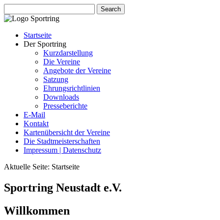
Startseite
Der Sportring
Kurzdarstellung
Die Vereine
Angebote der Vereine
Satzung
Ehrungsrichtlinien
Downloads
Presseberichte
E-Mail
Kontakt
Kartenübersicht der Vereine
Die Stadtmeisterschaften
Impressum | Datenschutz
Aktuelle Seite:
Startseite
Sportring Neustadt e.V.
Willkommen